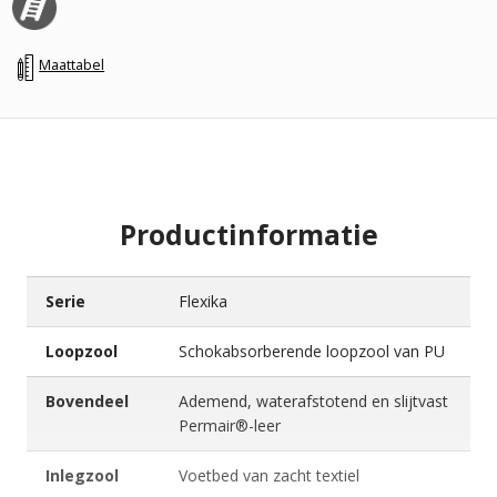
Maattabel
Productinformatie
Serie
Flexika
Loopzool
Schokabsorberende loopzool van PU
Bovendeel
Ademend, waterafstotend en slijtvast
Permair®-leer
Inlegzool
Voetbed van zacht textiel