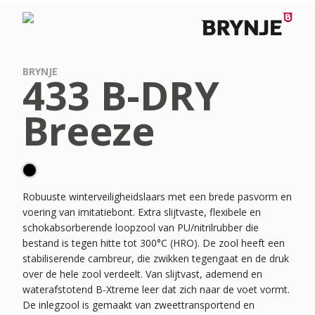
BRYNJE
433 B-DRY
Breeze
Robuuste winterveiligheidslaars met een brede pasvorm en
voering van imitatiebont. Extra slijtvaste, flexibele en
schokabsorberende loopzool van PU/nitrilrubber die
bestand is tegen hitte tot 300°C (HRO). De zool heeft een
stabiliserende cambreur, die zwikken tegengaat en de druk
over de hele zool verdeelt. Van slijtvast, ademend en
waterafstotend B-Xtreme leer dat zich naar de voet vormt.
De inlegzool is gemaakt van zweettransportend en